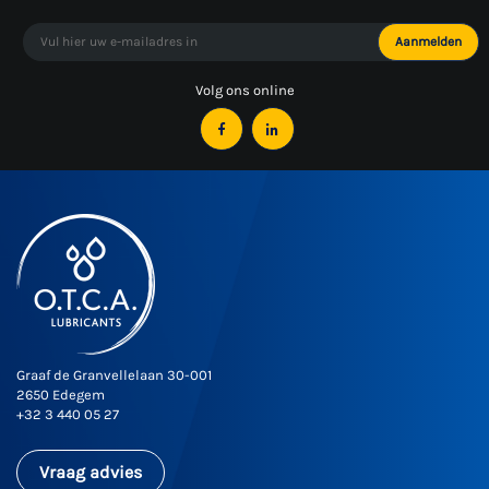
Aanmelden
Volg ons online


Facebook
LinkedIn
Graaf de Granvellelaan 30-001
2650 Edegem
+32 3 440 05 27
Vraag advies