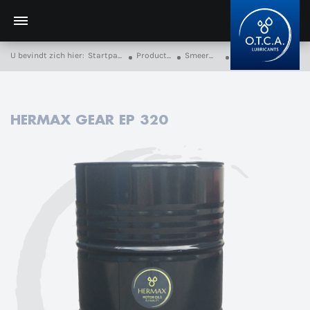
U bevindt zich hier:
Startpagina
Producten
Smeermiddelen
HERMAX GEAR EP 320
HERMAX GEAR EP 320